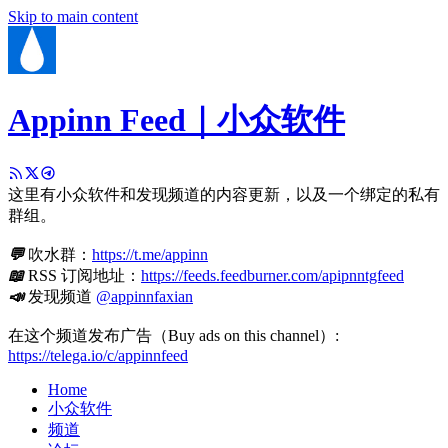
Skip to main content
Appinn Feed｜小众软件
这里有小众软件和发现频道的内容更新，以及一个绑定的私有
群组。
💬
吹水群：
https://t.me/appinn
📖
RSS 订阅地址：
https://feeds.feedburner.com/apipnntgfeed
📣
发现频道
@appinnfaxian
在这个频道发布广告（Buy ads on this channel）:
https://telega.io/c/appinnfeed
Home
小众软件
频道