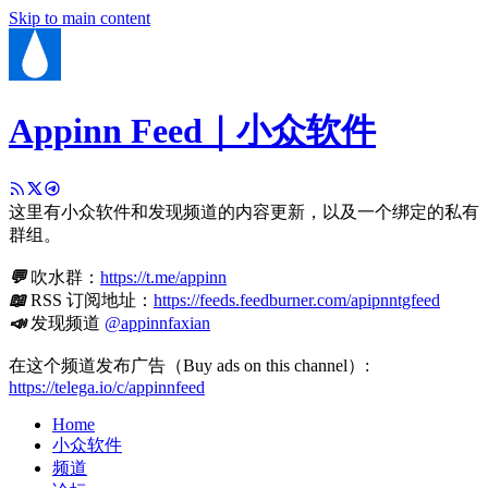
Skip to main content
Appinn Feed｜小众软件
这里有小众软件和发现频道的内容更新，以及一个绑定的私有
群组。
💬
吹水群：
https://t.me/appinn
📖
RSS 订阅地址：
https://feeds.feedburner.com/apipnntgfeed
📣
发现频道
@appinnfaxian
在这个频道发布广告（Buy ads on this channel）:
https://telega.io/c/appinnfeed
Home
小众软件
频道