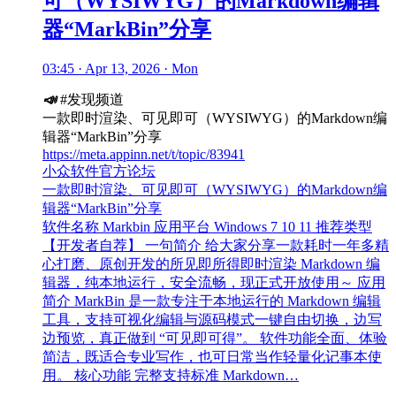
可（WYSIWYG）的Markdown编辑
器“MarkBin”分享
03:45 · Apr 13, 2026 · Mon
📣
#发现频道
一款即时渲染、可见即可（WYSIWYG）的Markdown编
辑器“MarkBin”分享
https://meta.appinn.net/t/topic/83941
小众软件官方论坛
一款即时渲染、可见即可（WYSIWYG）的Markdown编
辑器“MarkBin”分享
软件名称 Markbin 应用平台 Windows 7 10 11 推荐类型
【开发者自荐】 一句简介 给大家分享一款耗时一年多精
心打磨、原创开发的所见即所得即时渲染 Markdown 编
辑器，纯本地运行，安全流畅，现正式开放使用～ 应用
简介 MarkBin 是一款专注于本地运行的 Markdown 编辑
工具，支持可视化编辑与源码模式一键自由切换，边写
边预览，真正做到 “可见即可得”。 软件功能全面、体验
简洁，既适合专业写作，也可日常当作轻量化记事本使
用。 核心功能 完整支持标准 Markdown…