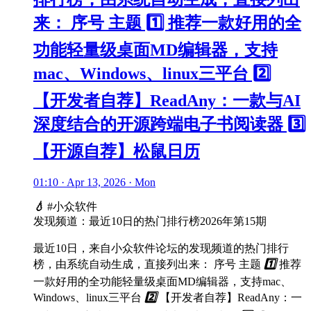
来： 序号 主题 1️⃣ 推荐一款好用的全
功能轻量级桌面MD编辑器，支持
mac、Windows、linux三平台 2️⃣
【开发者自荐】ReadAny：一款与AI
深度结合的开源跨端电子书阅读器 3️⃣
【开源自荐】松鼠日历
01:10 · Apr 13, 2026 · Mon
💧
#小众软件
发现频道：最近10日的热门排行榜2026年第15期
最近10日，来自小众软件论坛的发现频道的热门排行
榜，由系统自动生成，直接列出来： 序号 主题
1️⃣
推荐
一款好用的全功能轻量级桌面MD编辑器，支持mac、
Windows、linux三平台
2️⃣
【开发者自荐】ReadAny：一