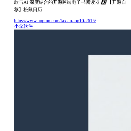
款与AI 深度结合的开源跨端电子书阅读器
3️⃣
【开源自
荐】松鼠日历
https://www.appinn.com/faxian-top10-2615/
小众软件