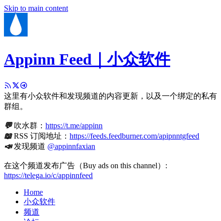
Skip to main content
Appinn Feed｜小众软件
这里有小众软件和发现频道的内容更新，以及一个绑定的私有
群组。
💬
吹水群：
https://t.me/appinn
📖
RSS 订阅地址：
https://feeds.feedburner.com/apipnntgfeed
📣
发现频道
@appinnfaxian
在这个频道发布广告（Buy ads on this channel）:
https://telega.io/c/appinnfeed
Home
小众软件
频道