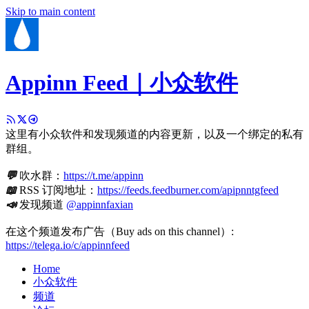
Skip to main content
Appinn Feed｜小众软件
这里有小众软件和发现频道的内容更新，以及一个绑定的私有
群组。
💬
吹水群：
https://t.me/appinn
📖
RSS 订阅地址：
https://feeds.feedburner.com/apipnntgfeed
📣
发现频道
@appinnfaxian
在这个频道发布广告（Buy ads on this channel）:
https://telega.io/c/appinnfeed
Home
小众软件
频道