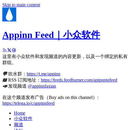
Skip to main content
Appinn Feed｜小众软件
这里有小众软件和发现频道的内容更新，以及一个绑定的私有
群组。
💬
吹水群：
https://t.me/appinn
📖
RSS 订阅地址：
https://feeds.feedburner.com/apipnntgfeed
📣
发现频道
@appinnfaxian
在这个频道发布广告（Buy ads on this channel）:
https://telega.io/c/appinnfeed
Home
小众软件
频道