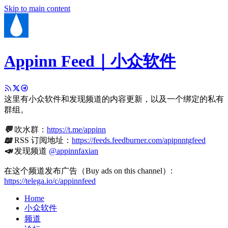
Skip to main content
Appinn Feed｜小众软件
这里有小众软件和发现频道的内容更新，以及一个绑定的私有
群组。
💬
吹水群：
https://t.me/appinn
📖
RSS 订阅地址：
https://feeds.feedburner.com/apipnntgfeed
📣
发现频道
@appinnfaxian
在这个频道发布广告（Buy ads on this channel）:
https://telega.io/c/appinnfeed
Home
小众软件
频道