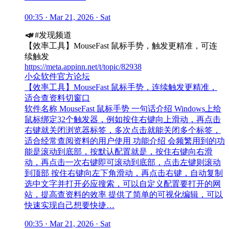
00:35 · Mar 21, 2026 · Sat
📣
#发现频道
【效率工具】MouseFast 鼠标手势，触发更精准，可连
续触发
https://meta.appinn.net/t/topic/82938
小众软件官方论坛
【效率工具】MouseFast 鼠标手势，连续触发更精准，
适合查资料切窗口
软件名称 MouseFast 鼠标手势 一句话介绍 Windows上给
鼠标绑定32个触发器，例如按住右键向上滑动，再点击
右键就关闭浏览器标签，多次点击就能关闭多个标签，
适合经常查阅资料的用户使用 功能介绍 会频繁用到的功
能是滚动到底部，按默认配置就是，按住右键向右滑
动，再点击一次右键即可滚动到底部，点击左键则滚动
到顶部 按住右键向左下角滑动，再点击右键，自动复制
选中文字并打开必应搜索，可以自定义配置要打开的网
站，提高查资料的效率 提供了简单的可视化编辑，可以
快速实现自己想要快捷…
00:35 · Mar 21, 2026 · Sat