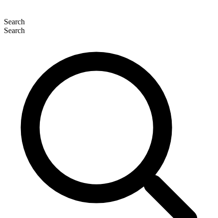
Search
Search