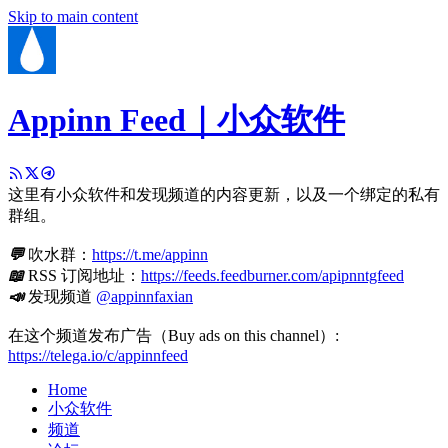
Skip to main content
Appinn Feed｜小众软件
这里有小众软件和发现频道的内容更新，以及一个绑定的私有
群组。
💬
吹水群：
https://t.me/appinn
📖
RSS 订阅地址：
https://feeds.feedburner.com/apipnntgfeed
📣
发现频道
@appinnfaxian
在这个频道发布广告（Buy ads on this channel）:
https://telega.io/c/appinnfeed
Home
小众软件
频道