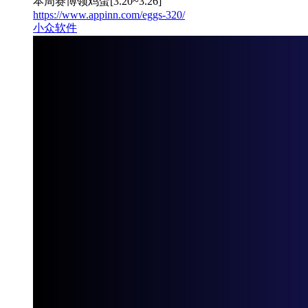
本周赛博领鸡蛋[3.20~3.26]
https://www.appinn.com/eggs-320/
小众软件