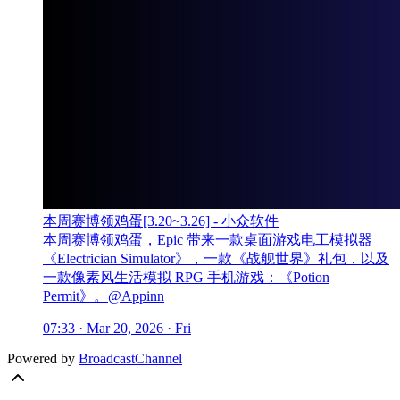
本周赛博领鸡蛋[3.20~3.26] - 小众软件
本周赛博领鸡蛋，Epic 带来一款桌面游戏电工模拟器
《Electrician Simulator》，一款《战舰世界》礼包，以及
一款像素风生活模拟 RPG 手机游戏：《Potion
Permit》。@Appinn
07:33 · Mar 20, 2026 · Fri
Powered by
BroadcastChannel