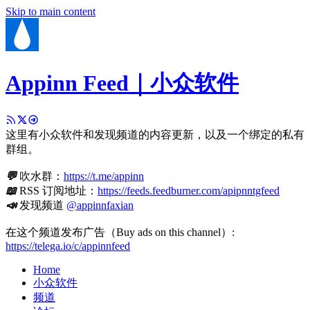
Skip to main content
Appinn Feed｜小众软件
这里有小众软件和发现频道的内容更新，以及一个绑定的私有
群组。
💬
吹水群：
https://t.me/appinn
📖
RSS 订阅地址：
https://feeds.feedburner.com/apipnntgfeed
📣
发现频道
@appinnfaxian
在这个频道发布广告（Buy ads on this channel）:
https://telega.io/c/appinnfeed
Home
小众软件
频道