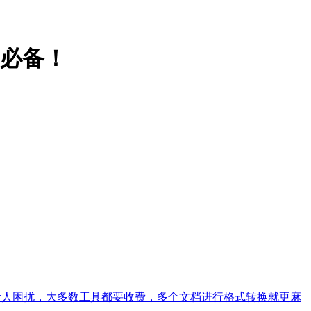
人必备！
格式转换都让人困扰，大多数工具都要收费，多个文档进行格式转换就更麻