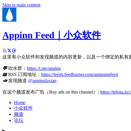
Skip to main content
Appinn Feed｜小众软件
这里有小众软件和发现频道的内容更新，以及一个绑定的私有
💬
吹水群：
https://t.me/appinn
📖
RSS 订阅地址：
https://feeds.feedburner.com/apipnntgfeed
📣
发现频道
@appinnfaxian
在这个频道发布广告（Buy ads on this channel）:
https://telega.io
Home
小众软件
频道
论坛