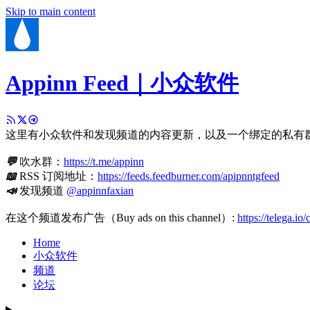
Skip to main content
Appinn Feed｜小众软件
这里有小众软件和发现频道的内容更新，以及一个绑定的私有
💬
吹水群：
https://t.me/appinn
📖
RSS 订阅地址：
https://feeds.feedburner.com/apipnntgfeed
📣
发现频道
@appinnfaxian
在这个频道发布广告（Buy ads on this channel）:
https://telega.io
Home
小众软件
频道
论坛