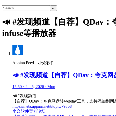
↵
📣 #发现频道【自荐】QDav：
infuse等播放器
Appinn Feed｜小众软件
📣 #发现频道【自荐】QDav：夸克网盘
15:50 · Jan 5, 2026 · Mon
📣
#发现频道
【自荐】QDav：夸克网盘转webdav工具，支持添加到网易爆米
https://meta.appinn.net/t/topic/79868
小众软件官方论坛