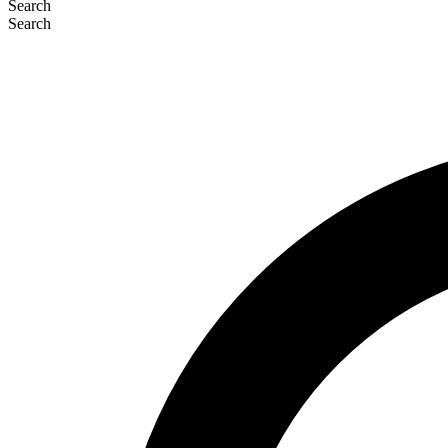
Search
Search