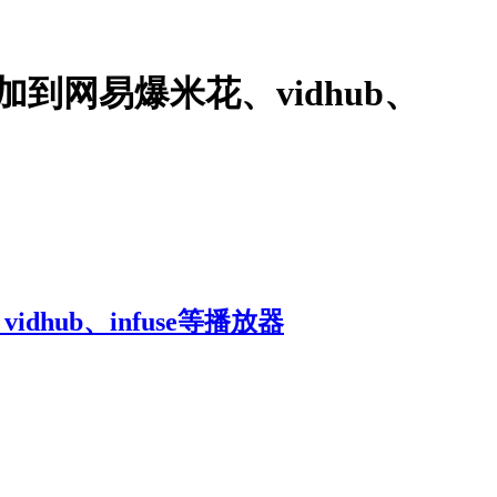
加到网易爆米花、vidhub、
hub、infuse等播放器