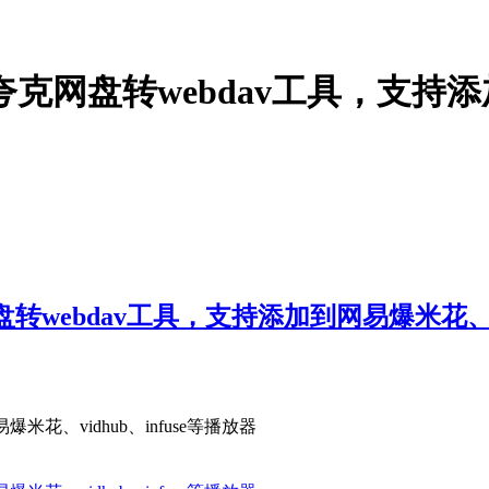
夸克网盘转webdav工具，支持添
转webdav工具，支持添加到网易爆米花、vid
花、vidhub、infuse等播放器