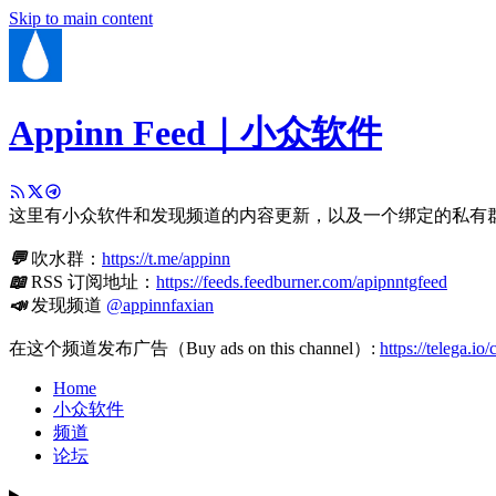
Skip to main content
Appinn Feed｜小众软件
这里有小众软件和发现频道的内容更新，以及一个绑定的私有
💬
吹水群：
https://t.me/appinn
📖
RSS 订阅地址：
https://feeds.feedburner.com/apipnntgfeed
📣
发现频道
@appinnfaxian
在这个频道发布广告（Buy ads on this channel）:
https://telega.io
Home
小众软件
频道
论坛