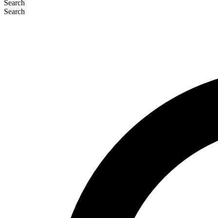
Search
Search