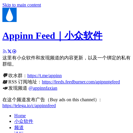
Skip to main content
Appinn Feed｜小众软件
这里有小众软件和发现频道的内容更新，以及一个绑定的私有
群组。
💬
吹水群：
https://t.me/appinn
📖
RSS 订阅地址：
https://feeds.feedburner.com/apipnntgfeed
📣
发现频道
@appinnfaxian
在这个频道发布广告（Buy ads on this channel）:
https://telega.io/c/appinnfeed
Home
小众软件
频道