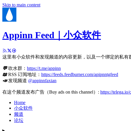
Skip to main content
Appinn Feed｜小众软件
这里有小众软件和发现频道的内容更新，以及一个绑定的私有
💬
吹水群：
https://t.me/appinn
📖
RSS 订阅地址：
https://feeds.feedburner.com/apipnntgfeed
📣
发现频道
@appinnfaxian
在这个频道发布广告（Buy ads on this channel）:
https://telega.io
Home
小众软件
频道
论坛