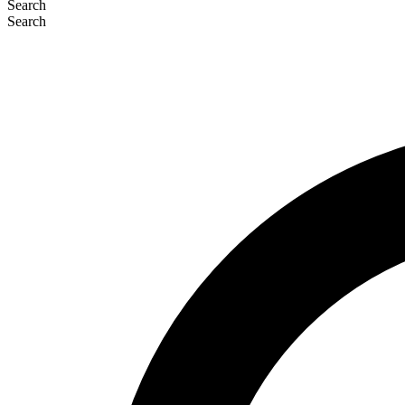
Search
Search