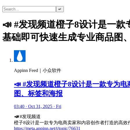
↵
📣 #发现频道橙子8设计是
基础即可快速生成专业商品图
Appinn Feed｜小众软件
📣 #发现频道橙子8设计是一款专
图、标签和海报
03:40 · Oct 31, 2025 · Fri
📣
#发现频道
橙子8设计是一款专为电商卖家和内容创作者打造的高效
https://meta.appinn.net/t/topic/76631