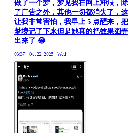
做了一个梦，梦见我在网上冲浪，除
了广告之外，其他一切都消失了，这
让我非常害怕，我早上 5 点醒来，把
梦境记了下来但是她真的把效果图弄
出来了 😂
03:37 · Oct 22, 2025 · Wed