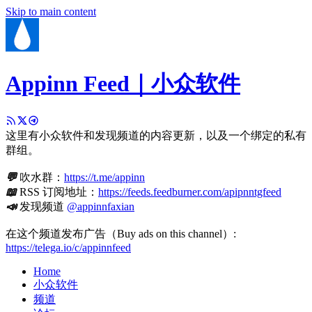
Skip to main content
Appinn Feed｜小众软件
这里有小众软件和发现频道的内容更新，以及一个绑定的私有
群组。
💬
吹水群：
https://t.me/appinn
📖
RSS 订阅地址：
https://feeds.feedburner.com/apipnntgfeed
📣
发现频道
@appinnfaxian
在这个频道发布广告（Buy ads on this channel）:
https://telega.io/c/appinnfeed
Home
小众软件
频道