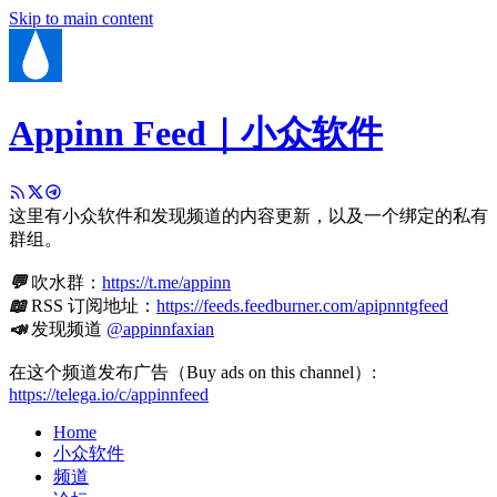
Skip to main content
Appinn Feed｜小众软件
这里有小众软件和发现频道的内容更新，以及一个绑定的私有
群组。
💬
吹水群：
https://t.me/appinn
📖
RSS 订阅地址：
https://feeds.feedburner.com/apipnntgfeed
📣
发现频道
@appinnfaxian
在这个频道发布广告（Buy ads on this channel）:
https://telega.io/c/appinnfeed
Home
小众软件
频道