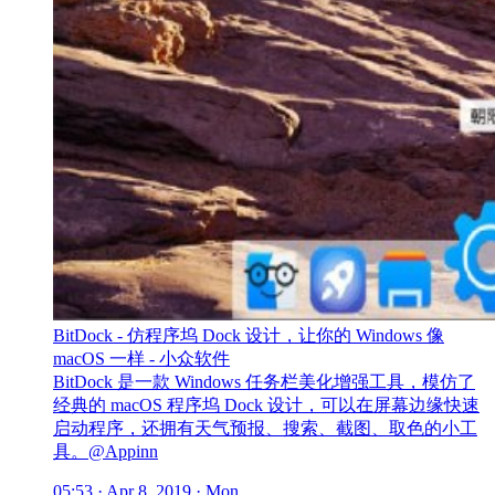
BitDock - 仿程序坞 Dock 设计，让你的 Windows 像
macOS 一样 - 小众软件
BitDock 是一款 Windows 任务栏美化增强工具，模仿了
经典的 macOS 程序坞 Dock 设计，可以在屏幕边缘快速
启动程序，还拥有天气预报、搜索、截图、取色的小工
具。@Appinn
05:53 · Apr 8, 2019 · Mon