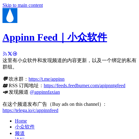
Skip to main content
Appinn Feed｜小众软件
这里有小众软件和发现频道的内容更新，以及一个绑定的私有
群组。
💬
吹水群：
https://t.me/appinn
📖
RSS 订阅地址：
https://feeds.feedburner.com/apipnntgfeed
📣
发现频道
@appinnfaxian
在这个频道发布广告（Buy ads on this channel）:
https://telega.io/c/appinnfeed
Home
小众软件
频道