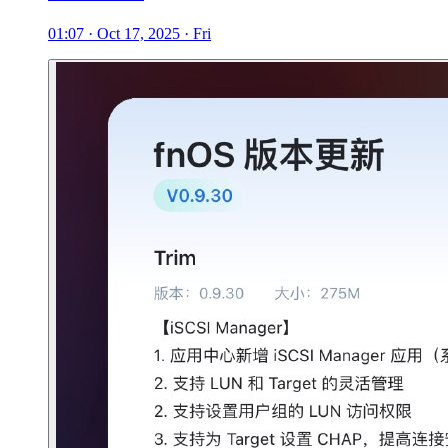
01:07 · Oct 17, 2025 · Fri