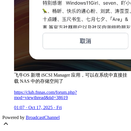
飞牛OS 新增 iSCSI Manager 应用，可以在系统中直接挂
载 NAS 中的存储空间了
https://club.fnnas.com/forum.php?
mod=viewthread&tid=38619
01:07 · Oct 17, 2025 · Fri
Powered by
BroadcastChannel