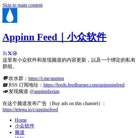
Skip to main content
Appinn Feed｜小众软件
这里有小众软件和发现频道的内容更新，以及一个绑定的私有
群组。
💬
吹水群：
https://t.me/appinn
📖
RSS 订阅地址：
https://feeds.feedburner.com/apipnntgfeed
📣
发现频道
@appinnfaxian
在这个频道发布广告（Buy ads on this channel）:
https://telega.io/c/appinnfeed
Home
小众软件
频道