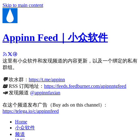
Skip to main content
Appinn Feed｜小众软件
这里有小众软件和发现频道的内容更新，以及一个绑定的私有
群组。
💬
吹水群：
https://t.me/appinn
📖
RSS 订阅地址：
https://feeds.feedburner.com/apipnntgfeed
📣
发现频道
@appinnfaxian
在这个频道发布广告（Buy ads on this channel）:
https://telega.io/c/appinnfeed
Home
小众软件
频道