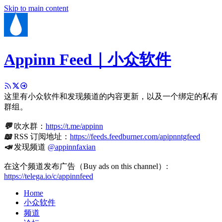
Skip to main content
Appinn Feed｜小众软件
这里有小众软件和发现频道的内容更新，以及一个绑定的私有
群组。
💬
吹水群：
https://t.me/appinn
📖
RSS 订阅地址：
https://feeds.feedburner.com/apipnntgfeed
📣
发现频道
@appinnfaxian
在这个频道发布广告（Buy ads on this channel）:
https://telega.io/c/appinnfeed
Home
小众软件
频道