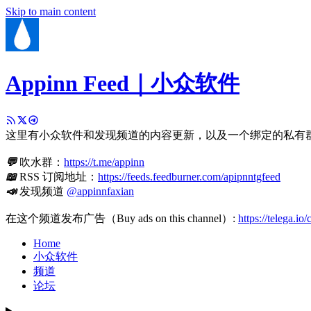
Skip to main content
Appinn Feed｜小众软件
这里有小众软件和发现频道的内容更新，以及一个绑定的私有
💬
吹水群：
https://t.me/appinn
📖
RSS 订阅地址：
https://feeds.feedburner.com/apipnntgfeed
📣
发现频道
@appinnfaxian
在这个频道发布广告（Buy ads on this channel）:
https://telega.io
Home
小众软件
频道
论坛