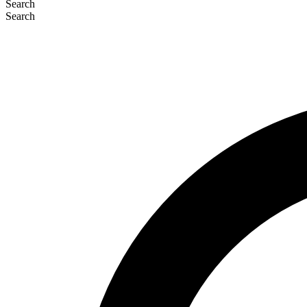
Search
Search