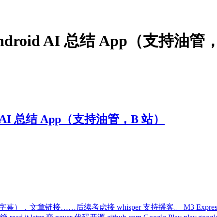
roid AI 总结 App（支持油管
 AI 总结 App（支持油管，B 站）
，文章链接……后续考虑接 whisper 支持播客。 M3 Expressive 设计。 