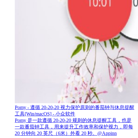
Pomy - 遵循 20-20-20 视力保护原则的番茄钟与休息提醒
工具[Win/macOS] - 小众软件
Pomy 是一款遵循 20-20-20 规则的休息提醒工具，也是
一款番茄钟工具，用来提升工作效率和保护视力，即每
20 分钟向 20 英尺（6米）外看 20 秒。@Appinn