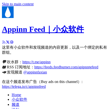
Skip to main content
Appinn Feed｜小众软件
这里有小众软件和发现频道的内容更新，以及一个绑定的私有
群组。
💬
吹水群：
https://t.me/appinn
📖
RSS 订阅地址：
https://feeds.feedburner.com/apipnntgfeed
📣
发现频道
@appinnfaxian
在这个频道发布广告（Buy ads on this channel）:
https://telega.io/c/appinnfeed
Home
小众软件
频道