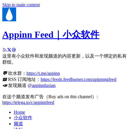
Skip to main content
Appinn Feed｜小众软件
这里有小众软件和发现频道的内容更新，以及一个绑定的私有
群组。
💬
吹水群：
https://t.me/appinn
📖
RSS 订阅地址：
https://feeds.feedburner.com/apipnntgfeed
📣
发现频道
@appinnfaxian
在这个频道发布广告（Buy ads on this channel）:
https://telega.io/c/appinnfeed
Home
小众软件
频道