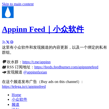
Skip to main content
Appinn Feed｜小众软件
这里有小众软件和发现频道的内容更新，以及一个绑定的私有
群组。
💬
吹水群：
https://t.me/appinn
📖
RSS 订阅地址：
https://feeds.feedburner.com/apipnntgfeed
📣
发现频道
@appinnfaxian
在这个频道发布广告（Buy ads on this channel）:
https://telega.io/c/appinnfeed
Home
小众软件
频道