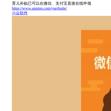
育儿补贴已可以在微信、支付宝直接在线申领
https://www.appinn.com/yuerbutie/
小众软件