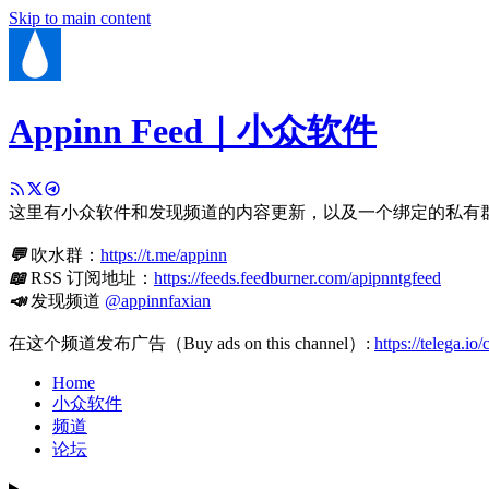
Skip to main content
Appinn Feed｜小众软件
这里有小众软件和发现频道的内容更新，以及一个绑定的私有
💬
吹水群：
https://t.me/appinn
📖
RSS 订阅地址：
https://feeds.feedburner.com/apipnntgfeed
📣
发现频道
@appinnfaxian
在这个频道发布广告（Buy ads on this channel）:
https://telega.io
Home
小众软件
频道
论坛