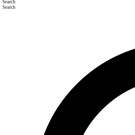
Search
Search