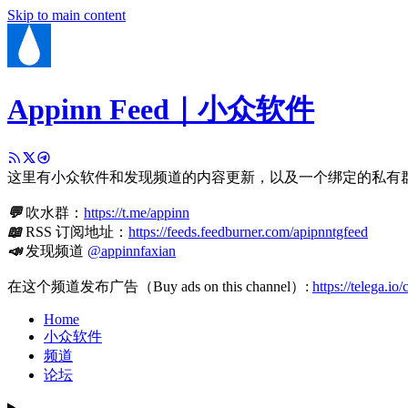
Skip to main content
Appinn Feed｜小众软件
这里有小众软件和发现频道的内容更新，以及一个绑定的私有
💬
吹水群：
https://t.me/appinn
📖
RSS 订阅地址：
https://feeds.feedburner.com/apipnntgfeed
📣
发现频道
@appinnfaxian
在这个频道发布广告（Buy ads on this channel）:
https://telega.io
Home
小众软件
频道
论坛