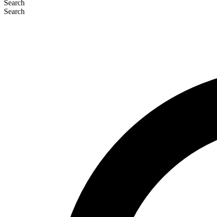
Search
Search