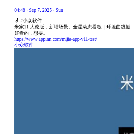
04:48 · Sep 7, 2025 · Sun
💧
#小众软件
米家11 大改版，新增场景、全屋动态看板｜环境曲线挺
好看的，想要。
https://www.appinn.com/mijia-app-v11-test/
小众软件