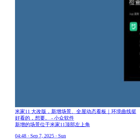
米家11 大改版，新增场景、全屋动态看板｜环境曲线挺
好看的，想要。 - 小众软件
新增的场景位于米家11顶部左上角
04:48 · Sep 7, 2025 · Sun