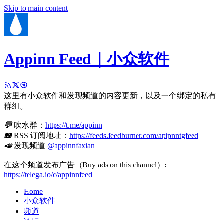
Skip to main content
Appinn Feed｜小众软件
这里有小众软件和发现频道的内容更新，以及一个绑定的私有
群组。
💬
吹水群：
https://t.me/appinn
📖
RSS 订阅地址：
https://feeds.feedburner.com/apipnntgfeed
📣
发现频道
@appinnfaxian
在这个频道发布广告（Buy ads on this channel）:
https://telega.io/c/appinnfeed
Home
小众软件
频道