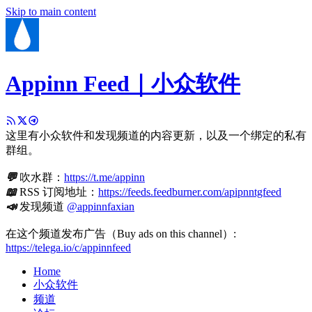
Skip to main content
Appinn Feed｜小众软件
这里有小众软件和发现频道的内容更新，以及一个绑定的私有
群组。
💬
吹水群：
https://t.me/appinn
📖
RSS 订阅地址：
https://feeds.feedburner.com/apipnntgfeed
📣
发现频道
@appinnfaxian
在这个频道发布广告（Buy ads on this channel）:
https://telega.io/c/appinnfeed
Home
小众软件
频道