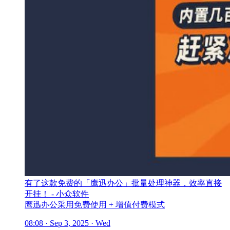
有了这款免费的「鹰迅办公」批量处理神器，效率直接
开挂！ - 小众软件
鹰迅办公采用免费使用 + 增值付费模式
08:08 · Sep 3, 2025 · Wed