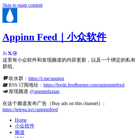
Skip to main content
Appinn Feed｜小众软件
这里有小众软件和发现频道的内容更新，以及一个绑定的私有
群组。
💬
吹水群：
https://t.me/appinn
📖
RSS 订阅地址：
https://feeds.feedburner.com/apipnntgfeed
📣
发现频道
@appinnfaxian
在这个频道发布广告（Buy ads on this channel）:
https://telega.io/c/appinnfeed
Home
小众软件
频道