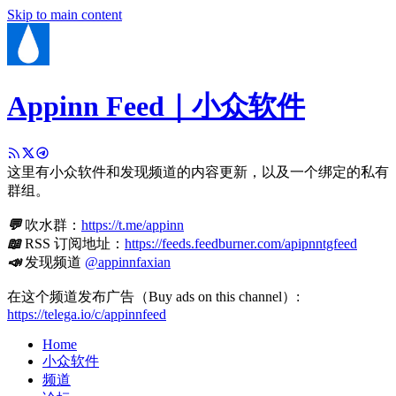
Skip to main content
Appinn Feed｜小众软件
这里有小众软件和发现频道的内容更新，以及一个绑定的私有
群组。
💬
吹水群：
https://t.me/appinn
📖
RSS 订阅地址：
https://feeds.feedburner.com/apipnntgfeed
📣
发现频道
@appinnfaxian
在这个频道发布广告（Buy ads on this channel）:
https://telega.io/c/appinnfeed
Home
小众软件
频道