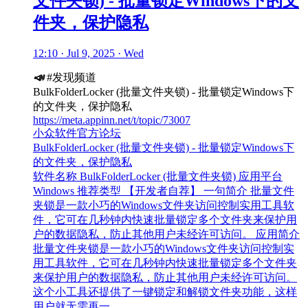
文件夹锁) - 批量锁定Windows下的文
件夹，保护隐私
12:10 · Jul 9, 2025 · Wed
📣
#发现频道
BulkFolderLocker (批量文件夹锁) - 批量锁定Windows下
的文件夹，保护隐私
https://meta.appinn.net/t/topic/73007
小众软件官方论坛
BulkFolderLocker (批量文件夹锁) - 批量锁定Windows下
的文件夹，保护隐私
软件名称 BulkFolderLocker (批量文件夹锁) 应用平台
Windows 推荐类型 【开发者自荐】 一句简介 批量文件
夹锁是一款小巧的Windows文件夹访问控制实用工具软
件，它可在几秒钟内快速批量锁定多个文件夹来保护用
户的数据隐私，防止其他用户未经许可访问。 应用简介
批量文件夹锁是一款小巧的Windows文件夹访问控制实
用工具软件，它可在几秒钟内快速批量锁定多个文件夹
来保护用户的数据隐私，防止其他用户未经许可访问。
这个小工具还提供了一键锁定和解锁文件夹功能，这样
用户就无需再一…