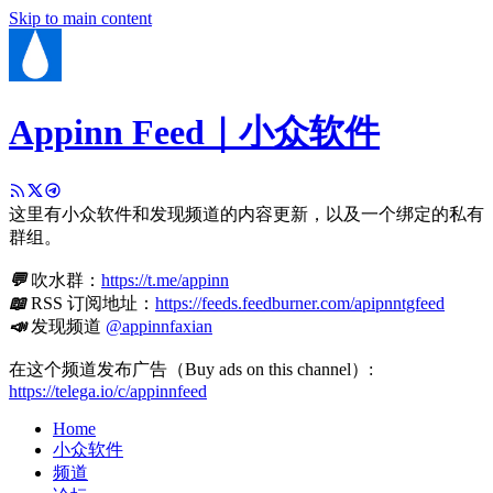
Skip to main content
Appinn Feed｜小众软件
这里有小众软件和发现频道的内容更新，以及一个绑定的私有
群组。
💬
吹水群：
https://t.me/appinn
📖
RSS 订阅地址：
https://feeds.feedburner.com/apipnntgfeed
📣
发现频道
@appinnfaxian
在这个频道发布广告（Buy ads on this channel）:
https://telega.io/c/appinnfeed
Home
小众软件
频道