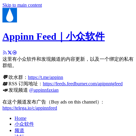
Skip to main content
Appinn Feed｜小众软件
这里有小众软件和发现频道的内容更新，以及一个绑定的私有
群组。
💬
吹水群：
https://t.me/appinn
📖
RSS 订阅地址：
https://feeds.feedburner.com/apipnntgfeed
📣
发现频道
@appinnfaxian
在这个频道发布广告（Buy ads on this channel）:
https://telega.io/c/appinnfeed
Home
小众软件
频道