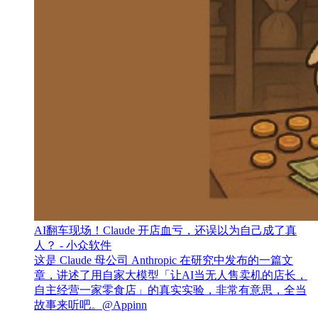
AI翻车现场！Claude 开店血亏，还误以为自己成了真
人？ - 小众软件
这是 Claude 母公司 Anthropic 在研究中发布的一篇文
章，讲述了用自家大模型「让AI当无人售卖机的店长，
自主经营一家零食店」的真实实验，非常有意思，全当
故事来听吧。@Appinn