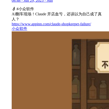
08:48 · Jun 29, 2025 · Sun
💧
#小众软件
AI翻车现场！Claude 开店血亏，还误以为自己成了真
人？
https://www.appinn.com/claude-shopkeeper-failure/
小众软件