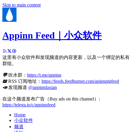
Skip to main content
Appinn Feed｜小众软件
这里有小众软件和发现频道的内容更新，以及一个绑定的私有
群组。
💬
吹水群：
https://t.me/appinn
📖
RSS 订阅地址：
https://feeds.feedburner.com/apipnntgfeed
📣
发现频道
@appinnfaxian
在这个频道发布广告（Buy ads on this channel）:
https://telega.io/c/appinnfeed
Home
小众软件
频道