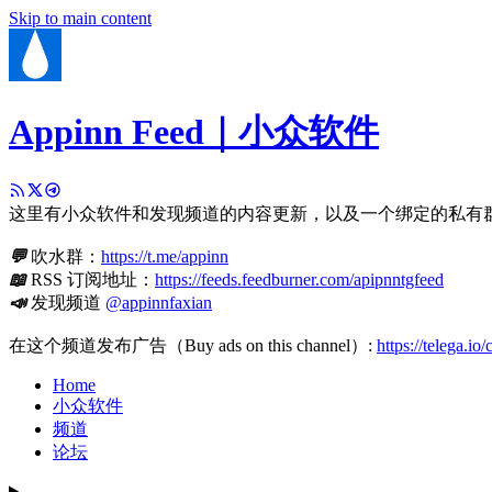
Skip to main content
Appinn Feed｜小众软件
这里有小众软件和发现频道的内容更新，以及一个绑定的私有
💬
吹水群：
https://t.me/appinn
📖
RSS 订阅地址：
https://feeds.feedburner.com/apipnntgfeed
📣
发现频道
@appinnfaxian
在这个频道发布广告（Buy ads on this channel）:
https://telega.io
Home
小众软件
频道
论坛