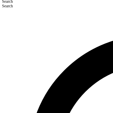
Search
Search