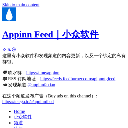
Skip to main content
Appinn Feed｜小众软件
这里有小众软件和发现频道的内容更新，以及一个绑定的私有
群组。
💬
吹水群：
https://t.me/appinn
📖
RSS 订阅地址：
https://feeds.feedburner.com/apipnntgfeed
📣
发现频道
@appinnfaxian
在这个频道发布广告（Buy ads on this channel）:
https://telega.io/c/appinnfeed
Home
小众软件
频道