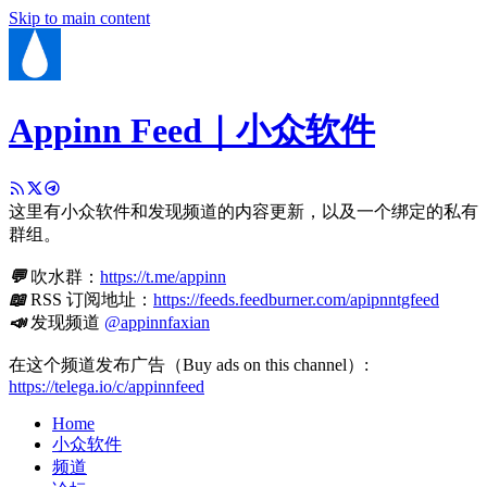
Skip to main content
Appinn Feed｜小众软件
这里有小众软件和发现频道的内容更新，以及一个绑定的私有
群组。
💬
吹水群：
https://t.me/appinn
📖
RSS 订阅地址：
https://feeds.feedburner.com/apipnntgfeed
📣
发现频道
@appinnfaxian
在这个频道发布广告（Buy ads on this channel）:
https://telega.io/c/appinnfeed
Home
小众软件
频道