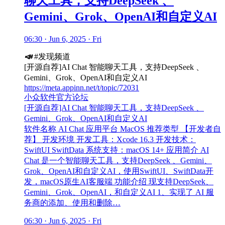
聊天工具，支持DeepSeek 、
Gemini、Grok、OpenAI和自定义AI
06:30 · Jun 6, 2025 · Fri
📣
#发现频道
[开源自荐]AI Chat 智能聊天工具，支持DeepSeek 、
Gemini、Grok、OpenAI和自定义AI
https://meta.appinn.net/t/topic/72031
小众软件官方论坛
[开源自荐]AI Chat 智能聊天工具，支持DeepSeek 、
Gemini、Grok、OpenAI和自定义AI
软件名称 AI Chat 应用平台 MacOS 推荐类型 【开发者自
荐】 开发环境 开发工具：Xcode 16.3 开发技术：
SwiftUI SwiftData 系统支持：macOS 14+ 应用简介 AI
Chat 是一个智能聊天工具，支持DeepSeek 、Gemini、
Grok、OpenAI和自定义AI，使用SwiftUI、SwiftData开
发，macOS原生AI客服端 功能介绍 现支持DeepSeek、
Gemini、Grok、OpenAI，和自定义AI 1、实现了 AI 服
务商的添加、使用和删除…
06:30 · Jun 6, 2025 · Fri