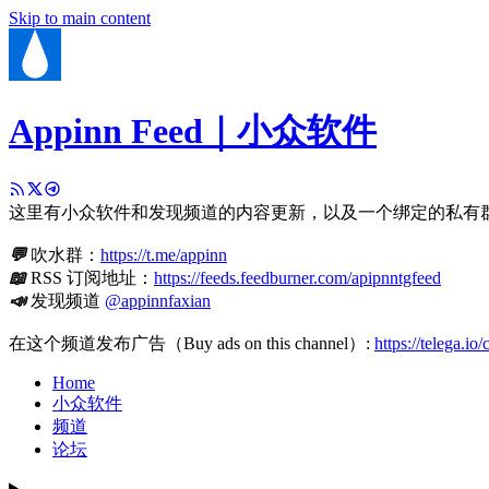
Skip to main content
Appinn Feed｜小众软件
这里有小众软件和发现频道的内容更新，以及一个绑定的私有
💬
吹水群：
https://t.me/appinn
📖
RSS 订阅地址：
https://feeds.feedburner.com/apipnntgfeed
📣
发现频道
@appinnfaxian
在这个频道发布广告（Buy ads on this channel）:
https://telega.io
Home
小众软件
频道
论坛