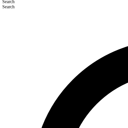
Search
Search