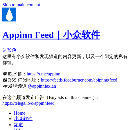
Skip to main content
Appinn Feed｜小众软件
这里有小众软件和发现频道的内容更新，以及一个绑定的私有
群组。
💬
吹水群：
https://t.me/appinn
📖
RSS 订阅地址：
https://feeds.feedburner.com/apipnntgfeed
📣
发现频道
@appinnfaxian
在这个频道发布广告（Buy ads on this channel）:
https://telega.io/c/appinnfeed
Home
小众软件
频道