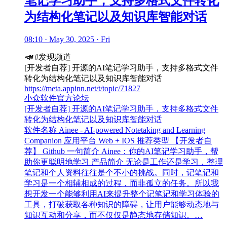
笔记学习助手，支持多格式文件转化
为结构化笔记以及知识库智能对话
08:10 · May 30, 2025 · Fri
📣
#发现频道
[开发者自荐] 开源的AI笔记学习助手，支持多格式文件
转化为结构化笔记以及知识库智能对话
https://meta.appinn.net/t/topic/71827
小众软件官方论坛
[开发者自荐] 开源的AI笔记学习助手，支持多格式文件
转化为结构化笔记以及知识库智能对话
软件名称 Ainee - AI-powered Notetaking and Learning
Companion 应用平台 Web + IOS 推荐类型 【开发者自
荐】 Github 一句简介 Ainee：你的AI笔记学习助手，帮
助你更聪明地学习 产品简介 无论是工作还是学习，整理
笔记和个人资料往往是个不小的挑战。同时，记笔记和
学习是一个相辅相成的过程，而非孤立的任务。所以我
想开发一个能够利用AI来提升整个记笔记和学习体验的
工具，打破获取各种知识的障碍，让用户能够动态地与
知识互动和分享，而不仅仅是静态地存储知识。…