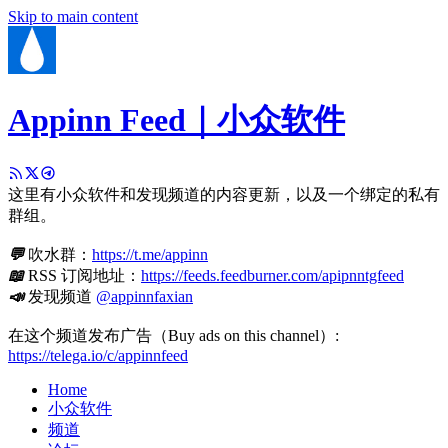
Skip to main content
Appinn Feed｜小众软件
这里有小众软件和发现频道的内容更新，以及一个绑定的私有
群组。
💬
吹水群：
https://t.me/appinn
📖
RSS 订阅地址：
https://feeds.feedburner.com/apipnntgfeed
📣
发现频道
@appinnfaxian
在这个频道发布广告（Buy ads on this channel）:
https://telega.io/c/appinnfeed
Home
小众软件
频道