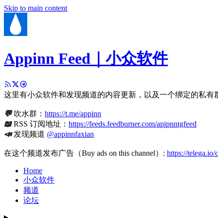
Skip to main content
Appinn Feed｜小众软件
这里有小众软件和发现频道的内容更新，以及一个绑定的私有
💬
吹水群：
https://t.me/appinn
📖
RSS 订阅地址：
https://feeds.feedburner.com/apipnntgfeed
📣
发现频道
@appinnfaxian
在这个频道发布广告（Buy ads on this channel）:
https://telega.io
Home
小众软件
频道
论坛