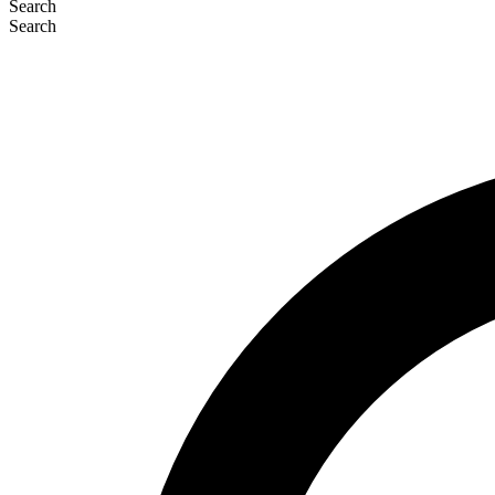
Search
Search