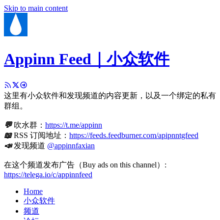
Skip to main content
Appinn Feed｜小众软件
这里有小众软件和发现频道的内容更新，以及一个绑定的私有
群组。
💬
吹水群：
https://t.me/appinn
📖
RSS 订阅地址：
https://feeds.feedburner.com/apipnntgfeed
📣
发现频道
@appinnfaxian
在这个频道发布广告（Buy ads on this channel）:
https://telega.io/c/appinnfeed
Home
小众软件
频道