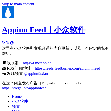
Skip to main content
Appinn Feed｜小众软件
这里有小众软件和发现频道的内容更新，以及一个绑定的私有
群组。
💬
吹水群：
https://t.me/appinn
📖
RSS 订阅地址：
https://feeds.feedburner.com/apipnntgfeed
📣
发现频道
@appinnfaxian
在这个频道发布广告（Buy ads on this channel）:
https://telega.io/c/appinnfeed
Home
小众软件
频道