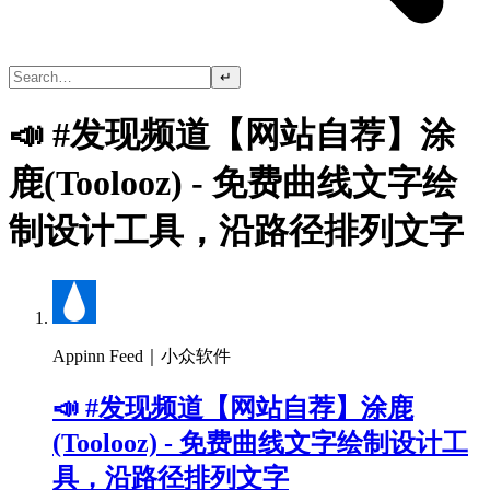
↵
📣 #发现频道【网站自荐】涂
鹿(Toolooz) - 免费曲线文字绘
制设计工具，沿路径排列文字
Appinn Feed｜小众软件
📣 #发现频道【网站自荐】涂鹿
(Toolooz) - 免费曲线文字绘制设计工
具，沿路径排列文字