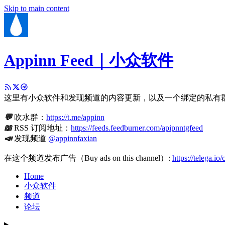
Skip to main content
Appinn Feed｜小众软件
这里有小众软件和发现频道的内容更新，以及一个绑定的私有
💬
吹水群：
https://t.me/appinn
📖
RSS 订阅地址：
https://feeds.feedburner.com/apipnntgfeed
📣
发现频道
@appinnfaxian
在这个频道发布广告（Buy ads on this channel）:
https://telega.io
Home
小众软件
频道
论坛