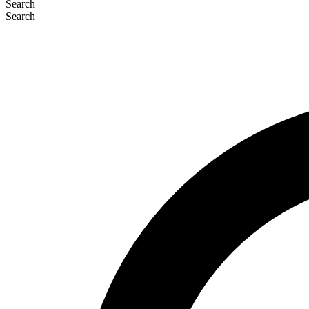
Search
Search