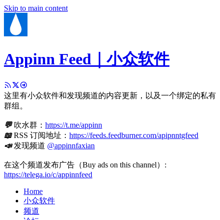
Skip to main content
Appinn Feed｜小众软件
这里有小众软件和发现频道的内容更新，以及一个绑定的私有
群组。
💬
吹水群：
https://t.me/appinn
📖
RSS 订阅地址：
https://feeds.feedburner.com/apipnntgfeed
📣
发现频道
@appinnfaxian
在这个频道发布广告（Buy ads on this channel）:
https://telega.io/c/appinnfeed
Home
小众软件
频道