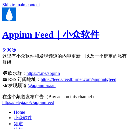
Skip to main content
Appinn Feed｜小众软件
这里有小众软件和发现频道的内容更新，以及一个绑定的私有
群组。
💬
吹水群：
https://t.me/appinn
📖
RSS 订阅地址：
https://feeds.feedburner.com/apipnntgfeed
📣
发现频道
@appinnfaxian
在这个频道发布广告（Buy ads on this channel）:
https://telega.io/c/appinnfeed
Home
小众软件
频道