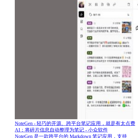
NoteGen - 轻巧的开源、跨平台笔记应用，就是有太点费
AI：将碎片信息自动整理为笔记 - 小众软件
NoteGen 是一款跨平台的 Markdown 笔记应用，支持