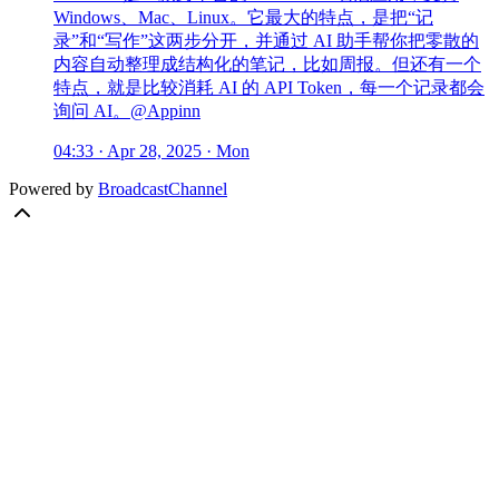
Windows、Mac、Linux。它最大的特点，是把“记
录”和“写作”这两步分开，并通过 AI 助手帮你把零散的
内容自动整理成结构化的笔记，比如周报。但还有一个
特点，就是比较消耗 AI 的 API Token，每一个记录都会
询问 AI。@Appinn
04:33 · Apr 28, 2025 · Mon
Powered by
BroadcastChannel