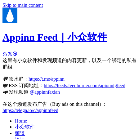
Skip to main content
Appinn Feed｜小众软件
这里有小众软件和发现频道的内容更新，以及一个绑定的私有
群组。
💬
吹水群：
https://t.me/appinn
📖
RSS 订阅地址：
https://feeds.feedburner.com/apipnntgfeed
📣
发现频道
@appinnfaxian
在这个频道发布广告（Buy ads on this channel）:
https://telega.io/c/appinnfeed
Home
小众软件
频道