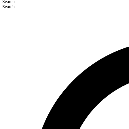
Search
Search