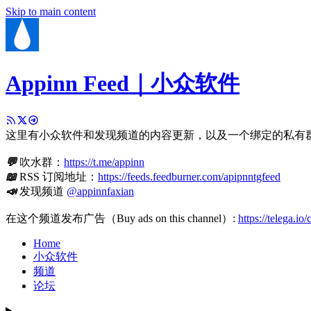
Skip to main content
Appinn Feed｜小众软件
这里有小众软件和发现频道的内容更新，以及一个绑定的私有
💬
吹水群：
https://t.me/appinn
📖
RSS 订阅地址：
https://feeds.feedburner.com/apipnntgfeed
📣
发现频道
@appinnfaxian
在这个频道发布广告（Buy ads on this channel）:
https://telega.io
Home
小众软件
频道
论坛