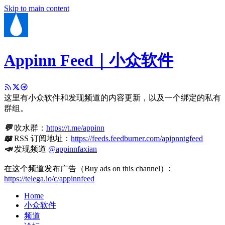
Skip to main content
Appinn Feed｜小众软件
这里有小众软件和发现频道的内容更新，以及一个绑定的私有
群组。
💬
吹水群：
https://t.me/appinn
📖
RSS 订阅地址：
https://feeds.feedburner.com/apipnntgfeed
📣
发现频道
@appinnfaxian
在这个频道发布广告（Buy ads on this channel）:
https://telega.io/c/appinnfeed
Home
小众软件
频道