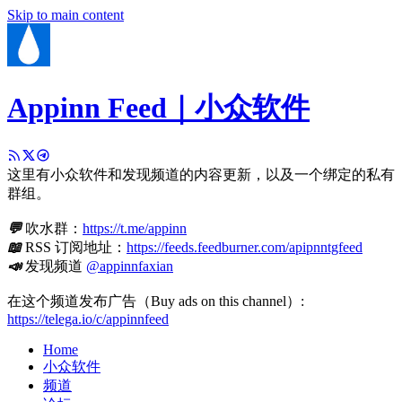
Skip to main content
Appinn Feed｜小众软件
这里有小众软件和发现频道的内容更新，以及一个绑定的私有
群组。
💬
吹水群：
https://t.me/appinn
📖
RSS 订阅地址：
https://feeds.feedburner.com/apipnntgfeed
📣
发现频道
@appinnfaxian
在这个频道发布广告（Buy ads on this channel）:
https://telega.io/c/appinnfeed
Home
小众软件
频道