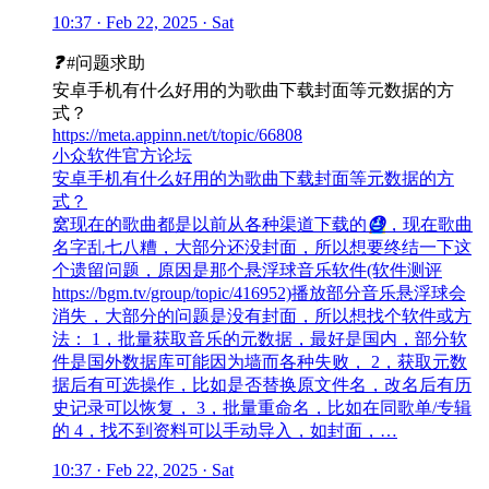
10:37 · Feb 22, 2025 · Sat
❓
#问题求助
安卓手机有什么好用的为歌曲下载封面等元数据的方
式？
https://meta.appinn.net/t/topic/66808
小众软件官方论坛
安卓手机有什么好用的为歌曲下载封面等元数据的方
式？
窝现在的歌曲都是以前从各种渠道下载的
😓
，现在歌曲
名字乱七八糟，大部分还没封面，所以想要终结一下这
个遗留问题，原因是那个悬浮球音乐软件(软件测评
https://bgm.tv/group/topic/416952)播放部分音乐悬浮球会
消失，大部分的问题是没有封面，所以想找个软件或方
法： 1，批量获取音乐的元数据，最好是国内，部分软
件是国外数据库可能因为墙而各种失败， 2，获取元数
据后有可选操作，比如是否替换原文件名，改名后有历
史记录可以恢复， 3，批量重命名，比如在同歌单/专辑
的 4，找不到资料可以手动导入，如封面，…
10:37 · Feb 22, 2025 · Sat